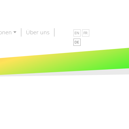
ionen
Über uns
EN
FR
DE