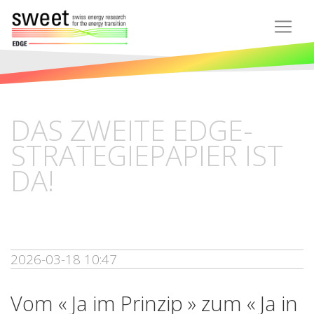
DAS ZWEITE EDGE-
STRATEGIEPAPIER IST
DA!
2026-03-18 10:47
Vom « Ja im Prinzip » zum « Ja in