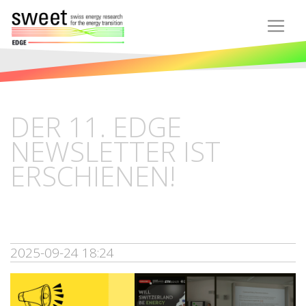
DER 11. EDGE
NEWSLETTER IST
ERSCHIENEN!
2025-09-24 18:24