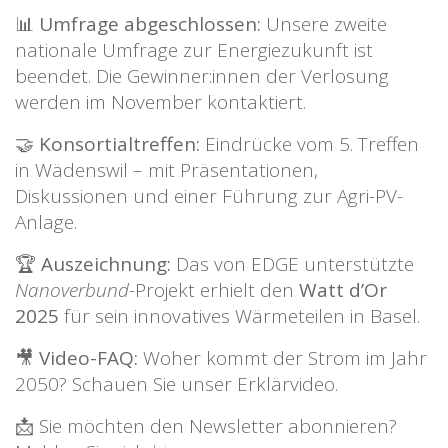
📊
Umfrage abgeschlossen:
Unsere zweite
nationale Umfrage zur Energiezukunft ist
beendet. Die Gewinner:innen der Verlosung
werden im November kontaktiert.
🤝
Konsortialtreffen:
Eindrücke vom 5. Treffen
in Wädenswil – mit Präsentationen,
Diskussionen und einer Führung zur Agri-PV-
Anlage.
🏆
Auszeichnung:
Das von EDGE unterstützte
Nanoverbund
-Projekt erhielt den
Watt d’Or
2025
für sein innovatives Wärmeteilen in Basel.
🎥
Video-FAQ:
Woher kommt der Strom im Jahr
2050? Schauen Sie unser Erklärvideo.
📩 Sie möchten den Newsletter abonnieren?