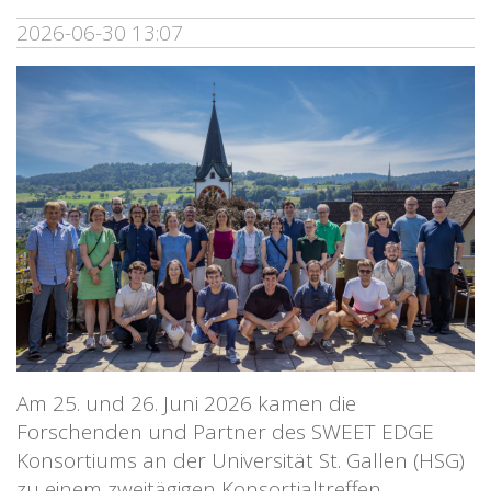
2026-06-30 13:07
Am 25. und 26. Juni 2026 kamen die
Forschenden und Partner des SWEET EDGE
Konsortiums an der Universität St. Gallen (HSG)
zu einem zweitägigen Konsortialtreffen