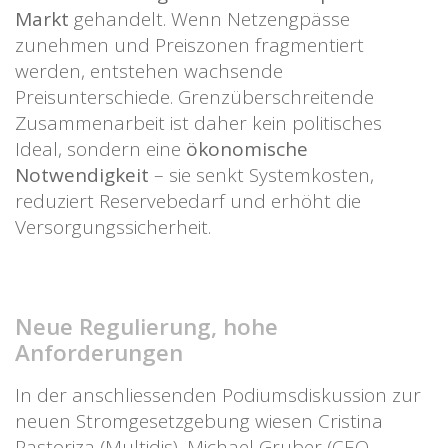
Markt
gehandelt. Wenn Netzengpässe
zunehmen und Preiszonen fragmentiert
werden, entstehen wachsende
Preisunterschiede. Grenzüberschreitende
Zusammenarbeit ist daher kein politisches
Ideal, sondern eine
ökonomische
Notwendigkeit
– sie senkt Systemkosten,
reduziert Reservebedarf und erhöht die
Versorgungssicherheit.
Neue Regulierung, hohe
Anforderungen
In der anschliessenden Podiumsdiskussion zur
neuen Stromgesetzgebung wiesen Cristina
Pastoriza (Multidis), Michael Gruber (CEO