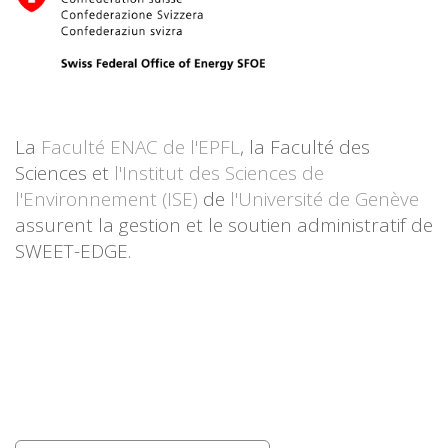
La
Faculté ENAC de l'EPFL
, la Faculté des
Sciences et
l'Institut des Sciences de
l'Environnement (ISE)
de
l'Université de Genève
assurent la gestion et le soutien administratif de
SWEET-EDGE.