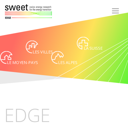
LA SUISSE
LES VILLES
LE MOYEN-PAYS
LES ALPES
EDGE